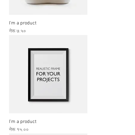
I'm a product
Price
नेरू ७.५०
I'm a product
Price
नेरू १५.००