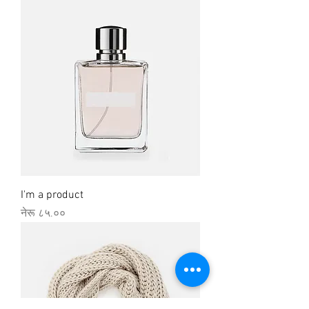
I'm a product
Price
नेरू ८५.००