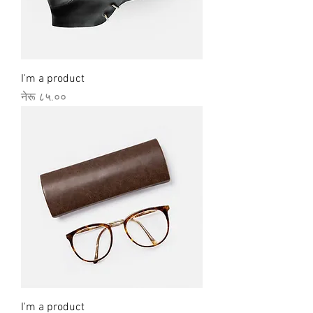
I'm a product
Price
नेरू ८५.००
I'm a product